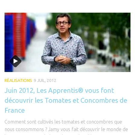
RÉALISATIONS
9 JUIL, 2012
Juin 2012, Les Apprentis® vous font
découvrir les Tomates et Concombres de
France
Comment sont cultivés les tomates et concombres que
nous consommons ? Jamy vous fait découvrir le monde de