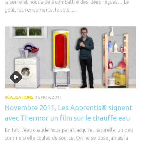
la serre et nous aide à combattre des idées reçues… Le
goût, les rendements, le soleil,...
RÉALISATIONS
15 NOV, 2011
Novembre 2011, Les Apprentis® signent
avec Thermor un film sur le chauffe eau
En fait, l’eau chaude nous paraît acquise, naturelle, un peu
comme si elle coulait de source. On ne se pose jamais la