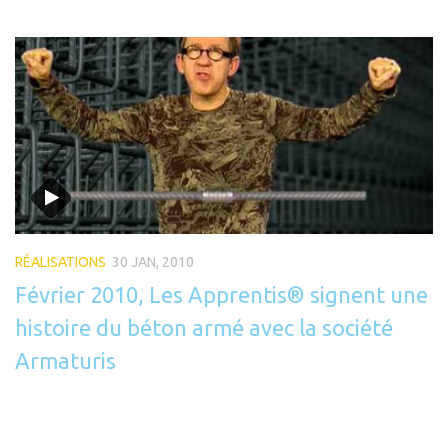
RÉALISATIONS
30 JAN, 2010
Février 2010, Les Apprentis® signent une
histoire du béton armé avec la société
Armaturis