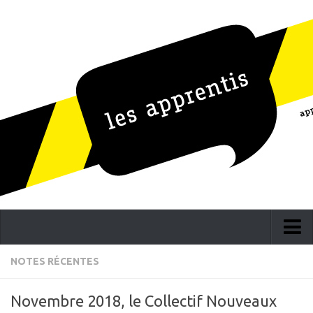
Accueil
NOTES RÉCENTES
La société
Novembre 2018, le Collectif Nouveaux
Notes récentes