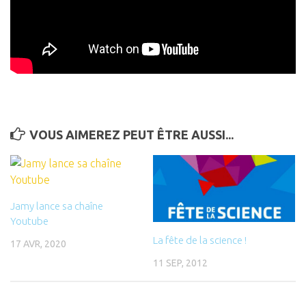
VOUS AIMEREZ PEUT ÊTRE AUSSI...
Jamy lance sa chaîne
Youtube
La fête de la science !
17 AVR, 2020
11 SEP, 2012