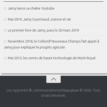
Jamy lance sa chaîne Youtube
Mai 2019, Jamy Gourmaud, science et vie
Le premier livre de Jamy, paru le 20 mars 2019
Novembre 2018, le Collectif Nouveaux Champs fait appel à
Jamy pour expliquer le progrès agricole
Mai 2015, les verres de haute technologie de Mont-Royal
Les Apprentis ®, communication pédagogique © 2026. Tous
Droits Réservés