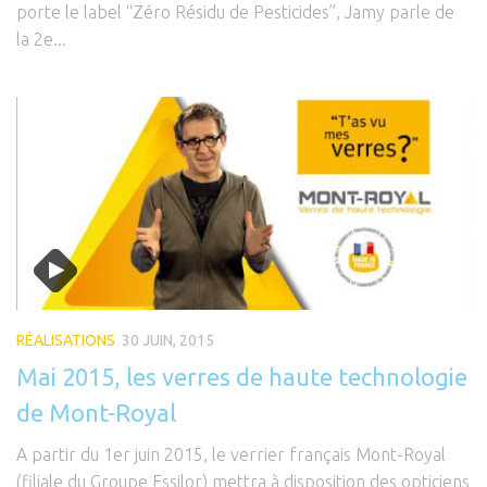
porte le label “Zéro Résidu de Pesticides”, Jamy parle de
la 2e...
RÉALISATIONS
30 JUIN, 2015
Mai 2015, les verres de haute technologie
de Mont-Royal
A partir du 1er juin 2015, le verrier français Mont-Royal
(filiale du Groupe Essilor) mettra à disposition des opticiens