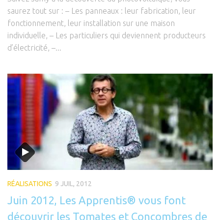
saurez tout sur : – Les panneaux : leur fabrication, leur
fonctionnement, leur installation sur une maison
individuelle, – Les particuliers qui deviennent producteurs
d’électricité, –...
RÉALISATIONS
9 JUIL, 2012
Juin 2012, Les Apprentis® vous font
découvrir les Tomates et Concombres de