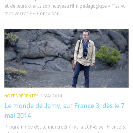
et de leurs clients son nouveau film pédagogique « T’as vu
mes verres ? ». Conçu par...
NOTES RÉCENTES
2 MAI, 2014
Le monde de Jamy, sur France 3, dès le 7
mai 2014
Programmée dès le mercredi 7 mai à 20h45 sur France 3,