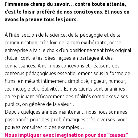
l’immense champ du savoir… contre toute attente,
Réalisations
c’est le loisir préféré de nos concitoyens. Et nous en
avons la preuve tous les jours.
La presse en parle
Contact
À l’intersection de la science, de la pédagogie et de la
communication, très loin de la com exubérante, notre
entreprise a fait le choix d’un positionnement très original
: lutter contre les idées reçues en partageant des
connaissances. Ainsi, nous concevons et réalisons des
contenus pédagogiques essentiellement sous la forme de
films, en mêlant intimement simplicité, rigueur, humour,
technologie et créativité… Et nos clients sont unanimes :
en expliquant efficacement des réalités complexes à ses
publics, on génère de la valeur !
Depuis quelques années maintenant, nous nous sommes
passionnés pour des problématiques très diverses. Vous
pouvez consulter ici des exemples…
Nous impliquer avec imagination pour des “causes”