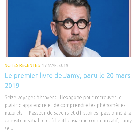
NOTES RÉCENTES
17 MAR, 2019
Le premier livre de Jamy, paru le 20 mars
2019
Seize voyages à travers l’Hexagone pour retrouver le
plaisir d’apprendre et de comprendre les phénomènes
naturels Passeur de savoirs et d’histoires, passionné à la
curiosité insatiable et à l’enthousiasme communicatif, Jamy
se...