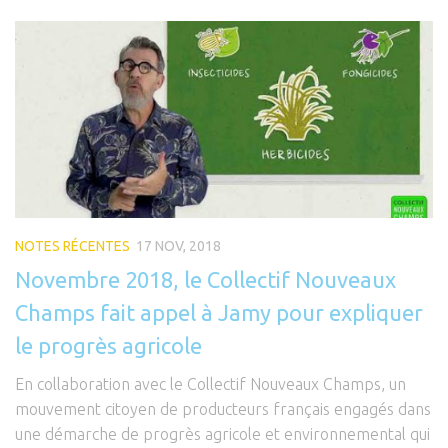
NOTES RÉCENTES
17 NOV, 2018
Novembre 2018, le Collectif Nouveaux
Champs fait appel à Jamy pour expliquer
le progrès agricole
En collaboration avec le Collectif Nouveaux Champs, un
mouvement citoyen de producteurs français engagés dans
une démarche de progrès agricole et environnemental qui