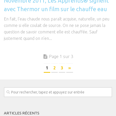
Novembre 2011, Les Apprentis® signent
avec Thermor un film sur le chauffe eau
En fait, l’eau chaude nous paraît acquise, naturelle, un peu
comme si elle coulait de source. On ne se pose jamais la
question de savoir comment elle est chauffée. Sauf
justement quand on n’en...
Page 1 sur 3
1
2
3
»
ARTICLES RÉCENTS