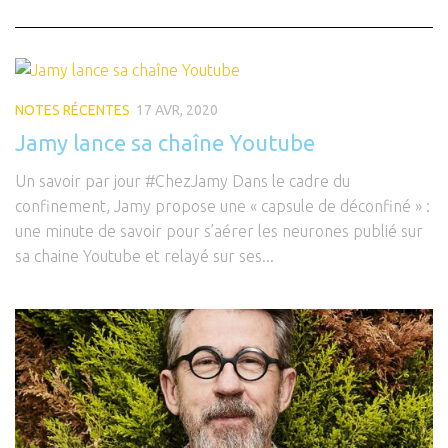
NOTES RÉCENTES
17 AVR, 2020
Jamy lance sa chaîne Youtube
Un savoir par jour #ChezJamy Dans le cadre du
confinement, Jamy propose une « capsule de déconfiné » :
une minute de savoir pour s’aérer les neurones publié sur
sa chaine Youtube et relayé sur ses...